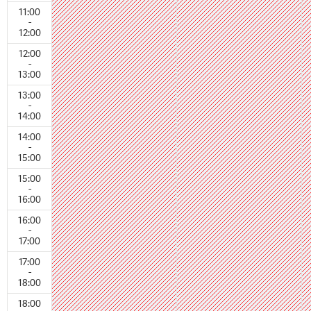
11:00
-
12:00
12:00
-
13:00
13:00
-
14:00
14:00
-
15:00
15:00
-
16:00
16:00
-
17:00
17:00
-
18:00
18:00