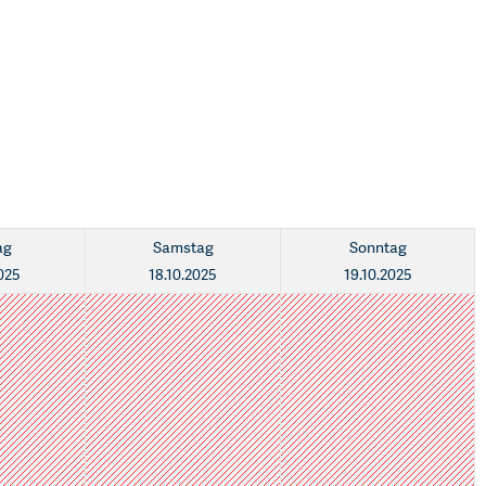
ag
Samstag
Sonntag
2025
18.10.2025
19.10.2025