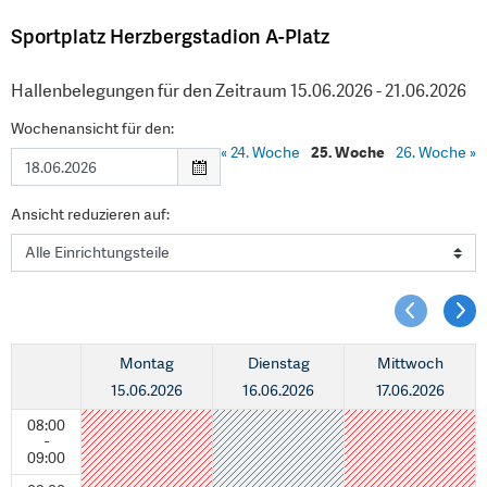
Sportplatz Herzbergstadion A-Platz
Hallenbelegungen für den Zeitraum 15.06.2026 - 21.06.2026
Wochenansicht für den:
«
24. Woche
25. Woche
26. Woche
»
Ansicht reduzieren auf:
Montag
Dienstag
Mittwoch
15.06.2026
16.06.2026
17.06.2026
08:00
-
09:00