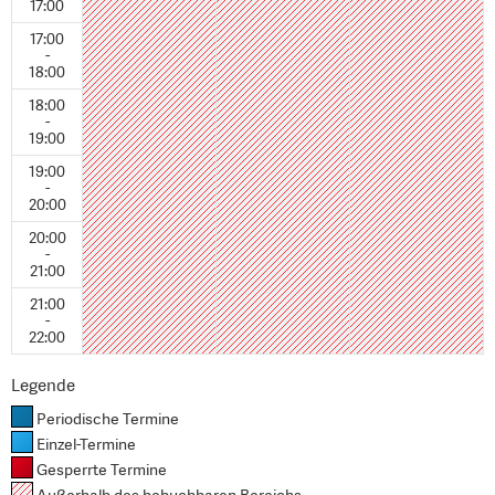
17:00
17:00
-
18:00
18:00
-
19:00
19:00
-
20:00
20:00
-
21:00
21:00
-
22:00
Legende
Periodische Termine
Einzel-Termine
Gesperrte Termine