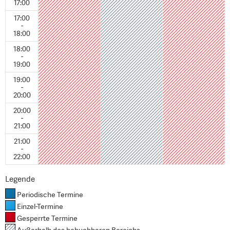
17:00
17:00
-
18:00
18:00
-
19:00
19:00
-
20:00
20:00
-
21:00
21:00
-
22:00
Legende
Periodische Termine
Einzel-Termine
Gesperrte Termine