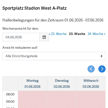
Sportplatz Stadion West A-Platz
Hallenbelegungen für den Zeitraum 01.06.2026 - 07.06.2026
Wochenansicht für den:
«
22. Woche
23. Woche
24. Woche
»
Ansicht reduzieren auf:
Montag
Dienstag
Mittwoch
01.06.2026
02.06.2026
03.06.2026
08:00
-
09:00