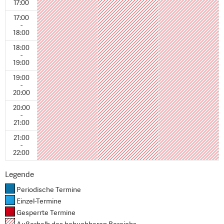
17:00
17:00
-
18:00
18:00
-
19:00
19:00
-
20:00
20:00
-
21:00
21:00
-
22:00
Legende
Periodische Termine
Einzel-Termine
Gesperrte Termine