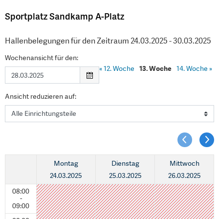
Sportplatz Sandkamp A-Platz
Hallenbelegungen für den Zeitraum 24.03.2025 - 30.03.2025
Wochenansicht für den:
«
12. Woche
13. Woche
14. Woche
»
Ansicht reduzieren auf:
Montag
Dienstag
Mittwoch
24.03.2025
25.03.2025
26.03.2025
08:00
-
09:00