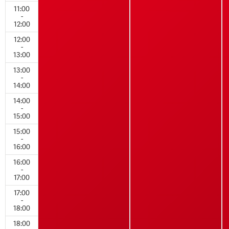
11:00
-
12:00
12:00
-
13:00
13:00
-
14:00
14:00
-
15:00
15:00
-
16:00
16:00
-
17:00
17:00
-
18:00
18:00