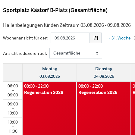
Sportplatz Kästorf B-Platz (Gesamtfläche)
Hallenbelegungen für den Zeitraum 03.08.2026 - 09.08.2026
Wochenansicht für den:
«
31. Woche
Ansicht reduzieren auf:
Montag
Dienstag
03.08.2026
04.08.2026
08:00
08:00 - 22:00
08:00 - 22:00
0
-
Regeneration 2026
Regeneration 2026
R
09:00
09:00
-
10:00
10:00
-
11:00