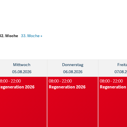
32. Woche
33. Woche
»
Mittwoch
Donnerstag
Freit
05.08.2026
06.08.2026
07.08.
8:00 - 22:00
08:00 - 22:00
08:00 - 22:00
egeneration 2026
Regeneration 2026
Regeneration