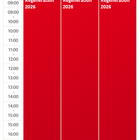
Regeneration
Regeneration
Regeneration
09:00
2026
2026
2026
09:00
-
10:00
10:00
-
11:00
11:00
-
12:00
12:00
-
13:00
13:00
-
14:00
14:00
-
15:00
15:00
-
16:00