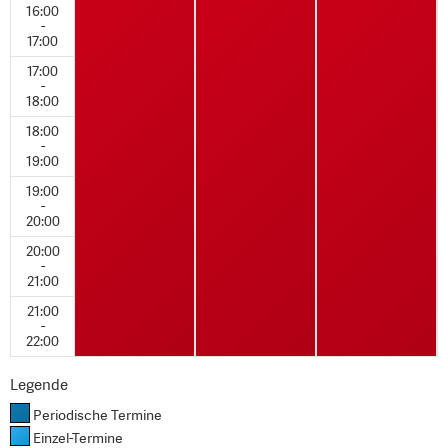
16:00
-
17:00
17:00
-
18:00
18:00
-
19:00
19:00
-
20:00
20:00
-
21:00
21:00
-
22:00
Legende
Periodische Termine
Einzel-Termine