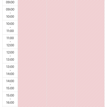
09:00
09:00
-
10:00
10:00
-
11:00
11:00
-
12:00
12:00
-
13:00
13:00
-
14:00
14:00
-
15:00
15:00
-
16:00