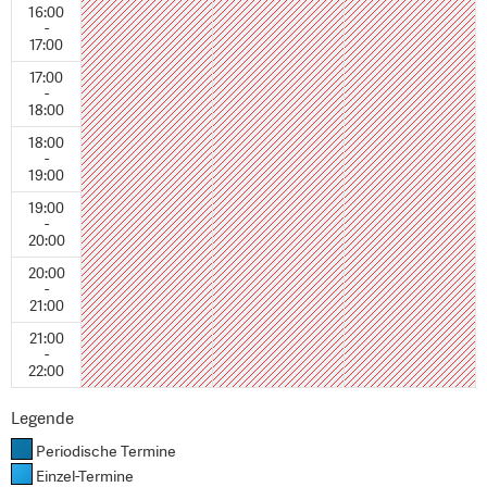
16:00
-
17:00
17:00
-
18:00
18:00
-
19:00
19:00
-
20:00
20:00
-
21:00
21:00
-
22:00
Legende
Periodische Termine
Einzel-Termine