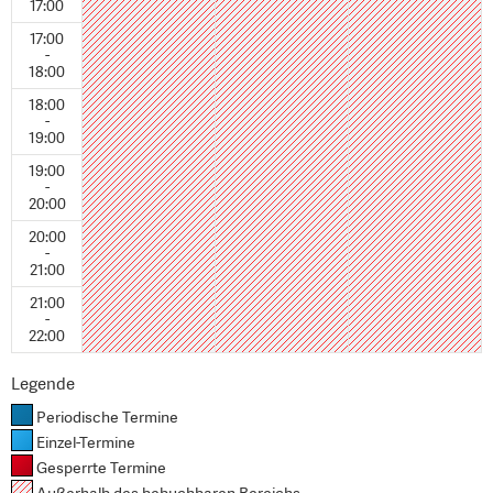
17:00
17:00
-
18:00
18:00
-
19:00
19:00
-
20:00
20:00
-
21:00
21:00
-
22:00
Legende
Periodische Termine
Einzel-Termine
Gesperrte Termine