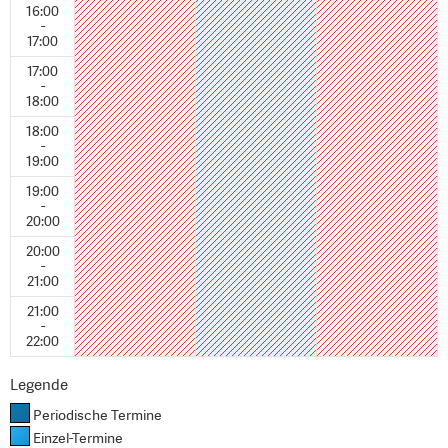
16:00
-
17:00
17:00
-
18:00
18:00
-
19:00
19:00
-
20:00
20:00
-
21:00
21:00
-
22:00
Legende
Periodische Termine
Einzel-Termine