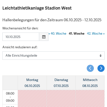
Leichtathletikanlage Stadion West
Hallenbelegungen für den Zeitraum 06.10.2025 - 12.10.2025
Wochenansicht für den:
«
40. Woche
41. Woche
42. Woche
»
Ansicht reduzieren auf:
Montag
Dienstag
Mittwoch
06.10.2025
07.10.2025
08.10.2025
08:00
-
09:00