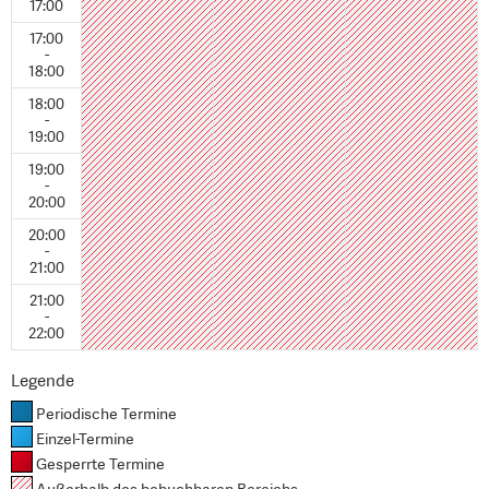
17:00
17:00
-
18:00
18:00
-
19:00
19:00
-
20:00
20:00
-
21:00
21:00
-
22:00
Legende
Periodische Termine
Einzel-Termine
Gesperrte Termine