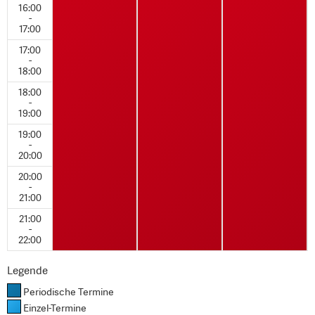
16:00
-
17:00
17:00
-
18:00
18:00
-
19:00
19:00
-
20:00
20:00
-
21:00
21:00
-
22:00
Legende
Periodische Termine
Einzel-Termine