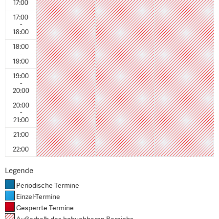
17:00
17:00
-
18:00
18:00
-
19:00
19:00
-
20:00
20:00
-
21:00
21:00
-
22:00
Legende
Periodische Termine
Einzel-Termine
Gesperrte Termine