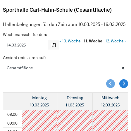
Sporthalle Carl-Hahn-Schule (Gesamtfläche)
Hallenbelegungen für den Zeitraum 10.03.2025 - 16.03.2025
Wochenansicht für den:
«
10. Woche
11. Woche
12. Woche
»
Ansicht reduzieren auf:
Montag
Dienstag
Mittwoch
10.03.2025
11.03.2025
12.03.2025
08:00
-
09:00