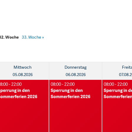
32. Woche
33. Woche
»
Mittwoch
Donnerstag
Freit
05.08.2026
06.08.2026
07.08.
8:00 - 22:00
8:00 - 22:00
08:00 - 22:00
08:00 - 22:00
08:00 - 22:00
08:00 - 22:00
perrung in den
perrung in den
Sperrung in den
Sperrung in den
Sperrung in d
Sperrung in d
ommerferien 2026
ommerferien 2026
Sommerferien 2026
Sommerferien 2026
Sommerferien
Sommerferien