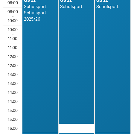
GS 22
GS 22
GS 22
09:00
Schulsport
Schulsport
Schulsport
09:00
Schulsport
-
2025/26
10:00
10:00
-
11:00
11:00
-
12:00
12:00
-
13:00
13:00
-
14:00
14:00
-
15:00
15:00
-
16:00