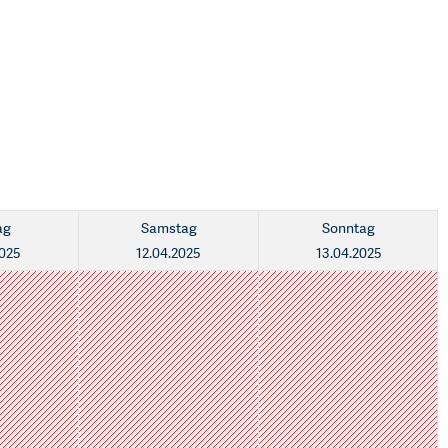
ag
Samstag
Sonntag
2025
12.04.2025
13.04.2025