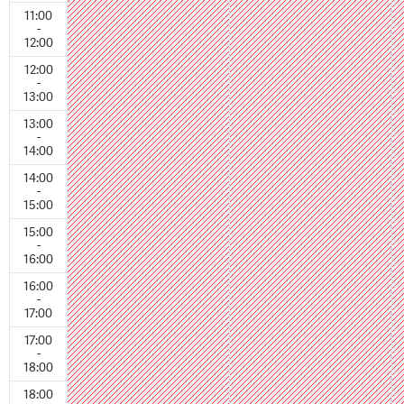
11:00
-
12:00
12:00
-
13:00
13:00
-
14:00
14:00
-
15:00
15:00
-
16:00
16:00
-
17:00
17:00
-
18:00
18:00