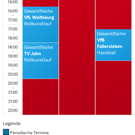
16:00
16:00
Gesamtfläche
-
VfL Wolfsburg
17:00
Rollkunstlauf
17:00
-
Gesamtfläche
18:00
VfB
Fallersleben
18:00
Gesamtfläche
-
Handball
TV Jahn
19:00
Rollkunstlauf
19:00
-
20:00
20:00
-
21:00
21:00
-
22:00
Legende
Periodische Termine