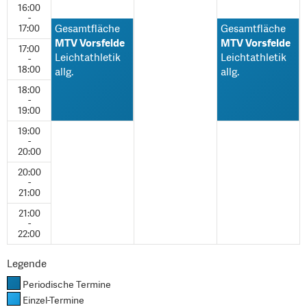
16:00
-
17:00
Gesamtfläche
Gesamtfläche
MTV Vorsfelde
MTV Vorsfelde
17:00
Leichtathletik
Leichtathletik
-
18:00
allg.
allg.
18:00
-
19:00
19:00
-
20:00
20:00
-
21:00
21:00
-
22:00
Legende
Periodische Termine
Einzel-Termine