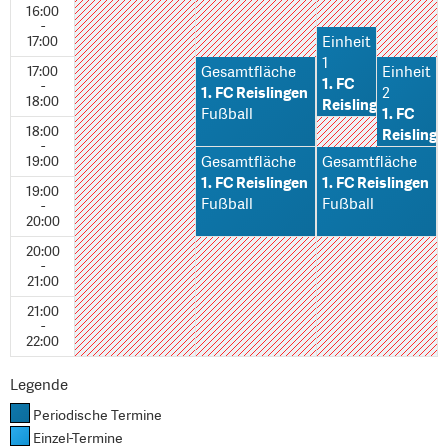
16:00
-
17:00
Einheit
1
17:00
Gesamtfläche
Einheit
1. FC
-
1. FC Reislingen
2
18:00
Reislingen
Fußball
1. FC
Fußball
18:00
Reislinge
-
Fußball
19:00
Gesamtfläche
Gesamtfläche
1. FC Reislingen
1. FC Reislingen
19:00
Fußball
Fußball
-
20:00
20:00
-
21:00
21:00
-
22:00
Legende
Periodische Termine
Einzel-Termine