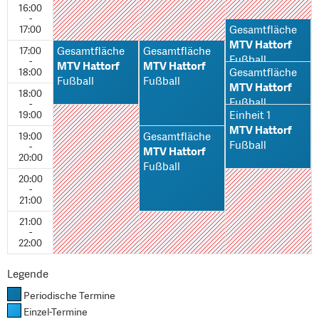
16:00
-
17:00
Gesamtfläche
MTV Hattorf
17:00
Gesamtfläche
Gesamtfläche
Fußball
-
MTV Hattorf
MTV Hattorf
18:00
Gesamtfläche
Fußball
Fußball
MTV Hattorf
18:00
Fußball
-
19:00
Einheit 1
MTV Hattorf
19:00
Gesamtfläche
Fußball
-
MTV Hattorf
20:00
Fußball
20:00
-
21:00
21:00
-
22:00
Legende
Periodische Termine
Einzel-Termine