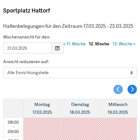
Sportplatz Hattorf
Hallenbelegungen für den Zeitraum 17.03.2025 - 23.03.2025
Wochenansicht für den:
«
11. Woche
12. Woche
13. Woche
»
Ansicht reduzieren auf:
Montag
Dienstag
Mittwoch
17.03.2025
18.03.2025
19.03.2025
08:00
-
09:00