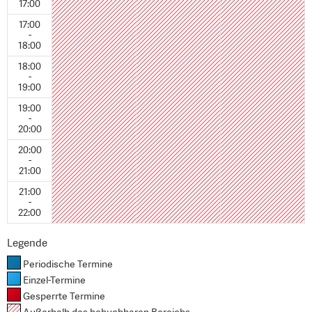
17:00
17:00
-
18:00
18:00
-
19:00
19:00
-
20:00
20:00
-
21:00
21:00
-
22:00
Legende
Periodische Termine
Einzel-Termine
Gesperrte Termine