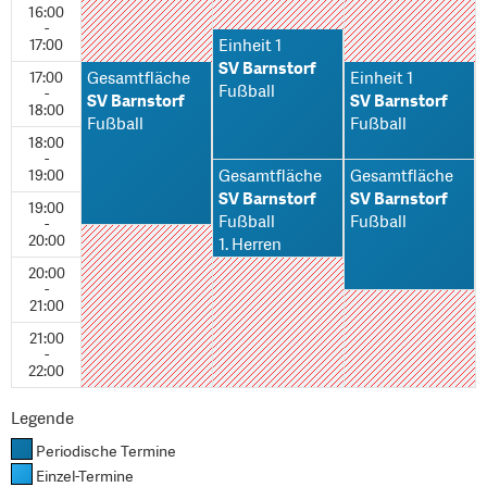
16:00
-
17:00
Einheit 1
SV Barnstorf
17:00
Gesamtfläche
Einheit 1
Fußball
-
SV Barnstorf
SV Barnstorf
18:00
Fußball
Fußball
18:00
-
19:00
Gesamtfläche
Gesamtfläche
SV Barnstorf
SV Barnstorf
19:00
Fußball
Fußball
-
20:00
1. Herren
20:00
-
21:00
21:00
-
22:00
Legende
Periodische Termine
Einzel-Termine