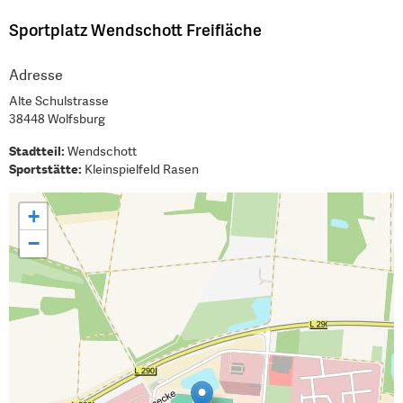
Sportplatz Wendschott Freifläche
Adresse
Alte Schulstrasse
38448 Wolfsburg
Stadtteil:
Wendschott
Sportstätte:
Kleinspielfeld Rasen
+
−