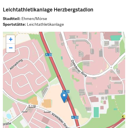
Leichtathletikanlage Herzbergstadion
Stadtteil:
Ehmen/Mörse
Sportstätte:
Leichtathletikanlage
+
−